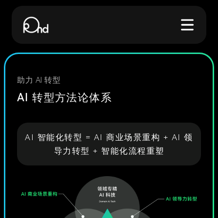
主页
助力 AI 转型
案例
AI 转型方法论体系
AI生态
AI 智能化转型 = AI 商业场景重构 + AI 领
导力转型 + 智能化流程重塑
关于
hi@pondinnovation.com